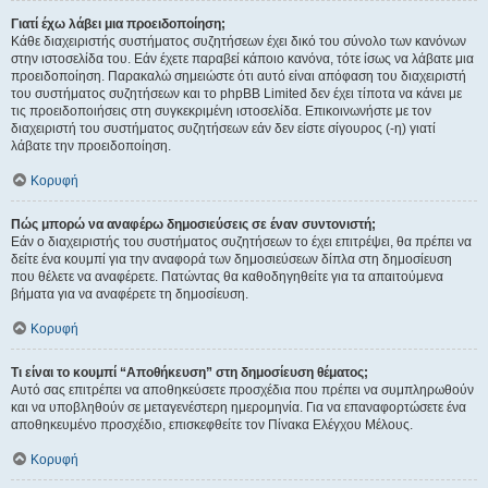
Γιατί έχω λάβει μια προειδοποίηση;
Κάθε διαχειριστής συστήματος συζητήσεων έχει δικό του σύνολο των κανόνων
στην ιστοσελίδα του. Εάν έχετε παραβεί κάποιο κανόνα, τότε ίσως να λάβατε μια
προειδοποίηση. Παρακαλώ σημειώστε ότι αυτό είναι απόφαση του διαχειριστή
του συστήματος συζητήσεων και το phpBB Limited δεν έχει τίποτα να κάνει με
τις προειδοποιήσεις στη συγκεκριμένη ιστοσελίδα. Επικοινωνήστε με τον
διαχειριστή του συστήματος συζητήσεων εάν δεν είστε σίγουρος (-η) γιατί
λάβατε την προειδοποίηση.
Κορυφή
Πώς μπορώ να αναφέρω δημοσιεύσεις σε έναν συντονιστή;
Εάν ο διαχειριστής του συστήματος συζητήσεων το έχει επιτρέψει, θα πρέπει να
δείτε ένα κουμπί για την αναφορά των δημοσιεύσεων δίπλα στη δημοσίευση
που θέλετε να αναφέρετε. Πατώντας θα καθοδηγηθείτε για τα απαιτούμενα
βήματα για να αναφέρετε τη δημοσίευση.
Κορυφή
Τι είναι το κουμπί “Αποθήκευση” στη δημοσίευση θέματος;
Αυτό σας επιτρέπει να αποθηκεύσετε προσχέδια που πρέπει να συμπληρωθούν
και να υποβληθούν σε μεταγενέστερη ημερομηνία. Για να επαναφορτώσετε ένα
αποθηκευμένο προσχέδιο, επισκεφθείτε τον Πίνακα Ελέγχου Μέλους.
Κορυφή