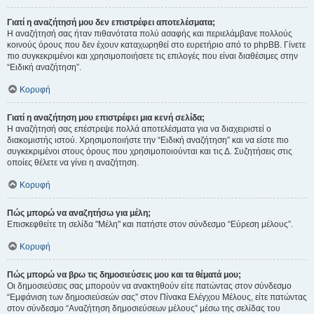
Γιατί η αναζήτησή μου δεν επιστρέφει αποτελέσματα;
Η αναζήτησή σας ήταν πιθανότατα πολύ ασαφής και περιελάμβανε πολλούς
κοινούς όρους που δεν έχουν καταχωρηθεί στο ευρετήριο από το phpBB. Γίνετε
πιο συγκεκριμένοι και χρησιμοποιήσετε τις επιλογές που είναι διαθέσιμες στην
“Ειδική αναζήτηση”.
Κορυφή
Γιατί η αναζήτηση μου επιστρέφει μια κενή σελίδα;
Η αναζήτησή σας επέστρεψε πολλά αποτελέσματα για να διαχειριστεί ο
διακομιστής ιστού. Χρησιμοποιήστε την “Ειδική αναζήτηση” και να είστε πιο
συγκεκριμένοι στους όρους που χρησιμοποιούνται και τις Δ. Συζητήσεις στις
οποίες θέλετε να γίνει η αναζήτηση.
Κορυφή
Πώς μπορώ να αναζητήσω για μέλη;
Επισκεφθείτε τη σελίδα "Μέλη" και πατήστε στον σύνδεσμο “Εύρεση μέλους”.
Κορυφή
Πώς μπορώ να βρω τις δημοσιεύσεις μου και τα θέματά μου;
Οι δημοσιεύσεις σας μπορούν να ανακτηθούν είτε πατώντας στον σύνδεσμο
“Εμφάνιση των δημοσιεύσεών σας” στον Πίνακα Ελέγχου Μέλους, είτε πατώντας
στον σύνδεσμο “Αναζήτηση δημοσιεύσεων μέλους” μέσω της σελίδας του