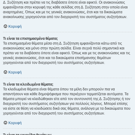
Δ. Συζήτηση και πρέπει να τις διαβάσετε όποτε είναι εφικτό. Οι ανακοινώσεις
εμφανίζονται στην κορυφή της κάθε σελίδας στη Δ. Συζήτηση στην οποία είναι
αναρτημένες. Όπως και με τις γενικές ανακοινώσεις, έτσι και τα δικαιώματα
ανακοίνωσης χορηγούνται από τον διαχειριστή του συστήματος συζητήσεων.
Κορυφή
Τι είναι τα επισημασμένα θέματα;
Τα επισημασμένα θέματα μέσα στη Δ. Συζήτηση εμφανίζονται κάτω από τις
ανακοινώσεις και μόνο στην πρώτη σελίδα. Είναι συχνά πολύ σημαντικά και
πρέπει να τα διαβάσετε όποτε είναι εφικτό. Όπως και με τις ανακοινώσεις και τις
γενικές ανακοινώσεις, έτσι και τα δικαιώματα επισήμανσης θεμάτων
χορηγούνται από τον διαχειριστή του συστήματος συζητήσεων.
Κορυφή
Τι είναι τα κλειδωμένα θέματα;
Τα κλειδωμένα θέματα είναι θέματα όπου τα μέλη δεν μπορούν πια να
απαντήσουν και κάθε δημοψήφισμα που περιέχουν τερματίζεται αυτόματα. Τα
θέματα μπορεί να κλειδώθηκαν είτε από τον συντονιστή της Δ. Συζήτησης ή τον
διαχειριστή του συστήματος συζητήσεων για πολλούς λόγους. Μπορεί επίσης
να είστε σε θέση να κλειδώσετε δικά σας θέματα, ανάλογα με τα δικαιώματα που
χορηγούνται από τον διαχειριστή του συστήματος συζητήσεων.
Κορυφή