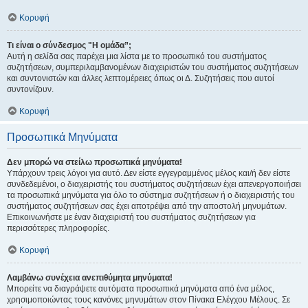
Κορυφή
Τι είναι ο σύνδεσμος "Η ομάδα”;
Αυτή η σελίδα σας παρέχει μια λίστα με το προσωπικό του συστήματος
συζητήσεων, συμπεριλαμβανομένων διαχειριστών του συστήματος συζητήσεων
και συντονιστών και άλλες λεπτομέρειες όπως οι Δ. Συζητήσεις που αυτοί
συντονίζουν.
Κορυφή
Προσωπικά Μηνύματα
Δεν μπορώ να στείλω προσωπικά μηνύματα!
Υπάρχουν τρεις λόγοι για αυτό. Δεν είστε εγγεγραμμένος μέλος και/ή δεν είστε
συνδεδεμένοι, ο διαχειριστής του συστήματος συζητήσεων έχει απενεργοποιήσει
τα προσωπικά μηνύματα για όλο το σύστημα συζητήσεων ή ο διαχειριστής του
συστήματος συζητήσεων σας έχει αποτρέψει από την αποστολή μηνυμάτων.
Επικοινωνήστε με έναν διαχειριστή του συστήματος συζητήσεων για
περισσότερες πληροφορίες.
Κορυφή
Λαμβάνω συνέχεια ανεπιθύμητα μηνύματα!
Μπορείτε να διαγράψετε αυτόματα προσωπικά μηνύματα από ένα μέλος,
χρησιμοποιώντας τους κανόνες μηνυμάτων στον Πίνακα Ελέγχου Μέλους. Σε