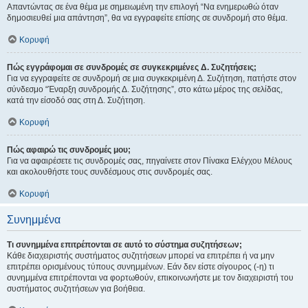
Απαντώντας σε ένα θέμα με σημειωμένη την επιλογή “Να ενημερωθώ όταν
δημοσιευθεί μια απάντηση”, θα να εγγραφείτε επίσης σε συνδρομή στο θέμα.
Κορυφή
Πώς εγγράφομαι σε συνδρομές σε συγκεκριμένες Δ. Συζητήσεις;
Για να εγγραφείτε σε συνδρομή σε μια συγκεκριμένη Δ. Συζήτηση, πατήστε στον
σύνδεσμο “Έναρξη συνδρομής Δ. Συζήτησης”, στο κάτω μέρος της σελίδας,
κατά την είσοδό σας στη Δ. Συζήτηση.
Κορυφή
Πώς αφαιρώ τις συνδρομές μου;
Για να αφαιρέσετε τις συνδρομές σας, πηγαίνετε στον Πίνακα Ελέγχου Μέλους
και ακολουθήστε τους συνδέσμους στις συνδρομές σας.
Κορυφή
Συνημμένα
Τι συνημμένα επιτρέπονται σε αυτό το σύστημα συζητήσεων;
Κάθε διαχειριστής συστήματος συζητήσεων μπορεί να επιτρέπει ή να μην
επιτρέπει ορισμένους τύπους συνημμένων. Εάν δεν είστε σίγουρος (-η) τι
συνημμένα επιτρέπονται να φορτωθούν, επικοινωνήστε με τον διαχειριστή του
συστήματος συζητήσεων για βοήθεια.