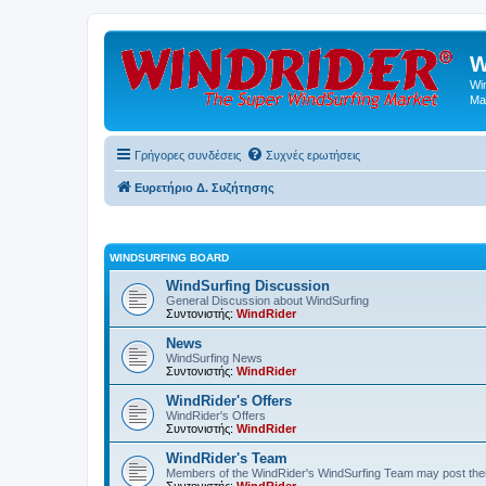
W
Wi
Ma
Γρήγορες συνδέσεις
Συχνές ερωτήσεις
Ευρετήριο Δ. Συζήτησης
WINDSURFING BOARD
WindSurfing Discussion
General Discussion about WindSurfing
Συντονιστής:
WindRider
News
WindSurfing News
Συντονιστής:
WindRider
WindRider's Offers
WindRider's Offers
Συντονιστής:
WindRider
WindRider's Team
Members of the WindRider's WindSurfing Team may post the