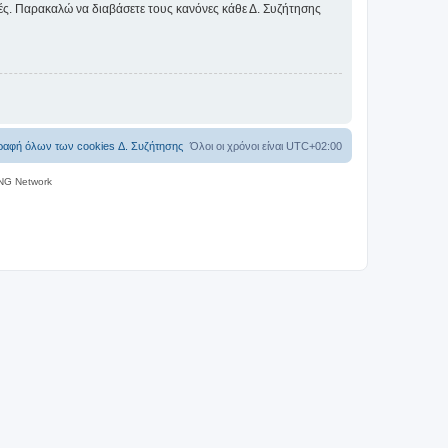
ικές. Παρακαλώ να διαβάσετε τους κανόνες κάθε Δ. Συζήτησης
ραφή όλων των cookies Δ. Συζήτησης
Όλοι οι χρόνοι είναι
UTC+02:00
NG Network