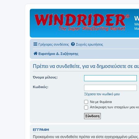
W
Wi
Ma
Γρήγορες συνδέσεις
Συχνές ερωτήσεις
Ευρετήριο Δ. Συζήτησης
Πρέπει να συνδεθείτε, για να δημοσιεύσετε σε α
Όνομα μέλους:
Κωδικός:
Ξέχασα τον κωδικό μου
Να με θυμάσαι
Απόκρυψη των στοιχείων μου κατ
ΕΓΓΡΑΦΉ
Προκειμένου να συνδεθείτε πρέπει να είστε εγγεγραμμένο μέλος.