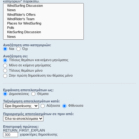
κατηγοριών“ παρακάτω.
Αναζήτηση υπο-κατηγοριών:
Ναι
Όχι
Αναζήτηση σε:
Τίτλους θεμάτων και κείμενο μηνύματος
Μόνο σε κείμενο μηνύματος
Τίτλους θεμάτων μόνο
Στην πρώτη δημοσίευση του θέματος μόνο
Εμφάνιση αποτελεσμάτων ως:
Δημοσιεύσεις
Θέματα
Ταξινόμηση αποτελεσμάτων κατά:
Αύξουσα
Φθίνουσα
Περιορισμός αποτελεσμάτων σε πριν από:
Επιστροφή πρώτους:
RETURN_FIRST_EXPLAIN
χαρακτήρες δημοσίευσης