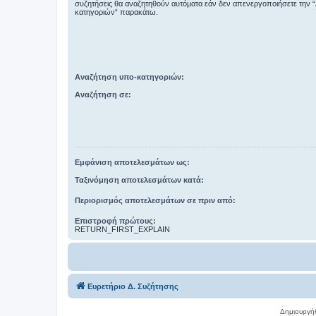
συζητήσεις θα αναζητηθούν αυτόματα εάν δεν απενεργοποιήσετε την 
κατηγοριών“ παρακάτω.
Αναζήτηση υπο-κατηγοριών:
Αναζήτηση σε:
Εμφάνιση αποτελεσμάτων ως:
Ταξινόμηση αποτελεσμάτων κατά:
Περιορισμός αποτελεσμάτων σε πριν από:
Επιστροφή πρώτους:
RETURN_FIRST_EXPLAIN
Ευρετήριο Δ. Συζήτησης
Δημιουργή