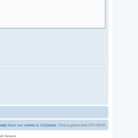
ραφή όλων των cookies Δ. Συζήτησης
Όλοι οι χρόνοι είναι
UTC+02:00
NG Network