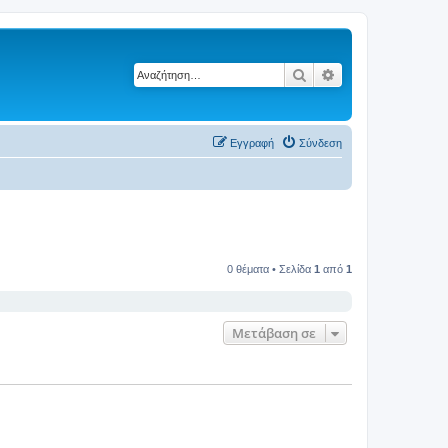
Αναζήτηση
Ειδική αναζήτηση
Εγγραφή
Σύνδεση
0 θέματα • Σελίδα
1
από
1
Μετάβαση σε