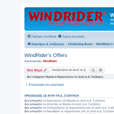
W
Wi
Ma
Γρήγορες συνδέσεις
Συχνές ερωτήσεις
Ευρετήριο Δ. Συζήτησης
KiteSurfing Board
WindRider's 
WindRider's Offers
Συντονιστής:
WindRider
Αναζήτηση
Ειδική
Νέο Θέμα
Δεν υπάρχουν θέματα ή δημοσιεύσεις σε αυτή τη Δ. Συζήτηση.
Επιστροφή στο ευρετήριο
ΠΡΟΣΒΆΣΕΙΣ ΣΕ ΑΥΤΉ ΤΗ Δ. ΣΥΖΉΤΗΣΗ
Δεν μπορείτε
να δημοσιεύετε νέα θέματα σε αυτή τη Δ. Συζήτηση
Δεν μπορείτε
να απαντάτε σε θέματα σε αυτή τη Δ. Συζήτηση
Δεν μπορείτε
να επεξεργάζεστε τις δημοσιεύσεις σας σε αυτή τη Δ. Συζ
Δεν μπορείτε
να διαγράφετε τις δημοσιεύσεις σας σε αυτή τη Δ. Συζήτησ