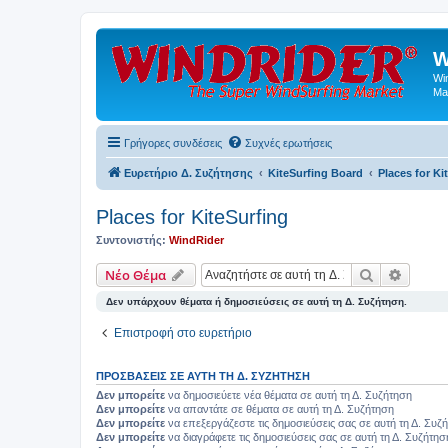
W
Wi
Ma
Γρήγορες συνδέσεις
Συχνές ερωτήσεις
Ευρετήριο Δ. Συζήτησης
KiteSurfing Board
Places for Ki
Places for KiteSurfing
Συντονιστής:
WindRider
Αναζήτηση
Ειδική
Νέο Θέμα
Δεν υπάρχουν θέματα ή δημοσιεύσεις σε αυτή τη Δ. Συζήτηση.
Επιστροφή στο ευρετήριο
ΠΡΟΣΒΆΣΕΙΣ ΣΕ ΑΥΤΉ ΤΗ Δ. ΣΥΖΉΤΗΣΗ
Δεν μπορείτε
να δημοσιεύετε νέα θέματα σε αυτή τη Δ. Συζήτηση
Δεν μπορείτε
να απαντάτε σε θέματα σε αυτή τη Δ. Συζήτηση
Δεν μπορείτε
να επεξεργάζεστε τις δημοσιεύσεις σας σε αυτή τη Δ. Συζ
Δεν μπορείτε
να διαγράφετε τις δημοσιεύσεις σας σε αυτή τη Δ. Συζήτησ