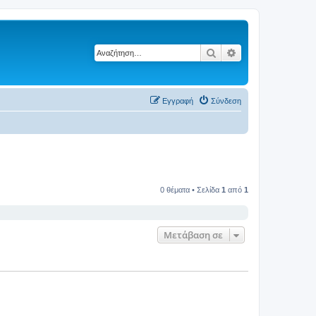
Αναζήτηση
Ειδική αναζήτηση
Εγγραφή
Σύνδεση
0 θέματα • Σελίδα
1
από
1
Μετάβαση σε